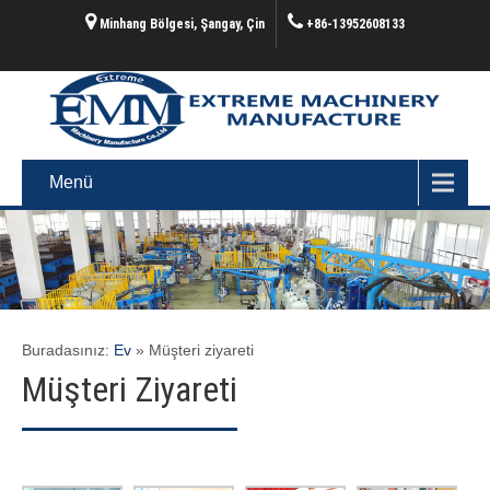
Minhang Bölgesi, Şangay, Çin
+86-13952608133
Menü
Buradasınız:
Ev
»
Müşteri ziyareti
Müşteri Ziyareti