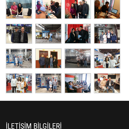
İLETIŞIM BILGILERI