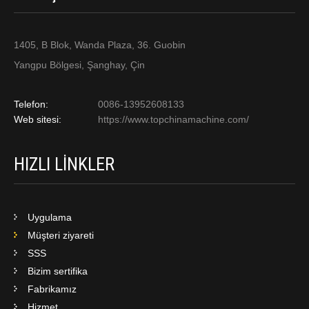
1405, B Blok, Wanda Plaza, 36. Guobin
Yangpu Bölgesi, Şanghay, Çin
Telefon:
0086-13952608133
Web sitesi:
https://www.topchinamachine.com/
HIZLI LINKLER
Uygulama
Müşteri ziyareti
SSS
Bizim sertifika
Fabrikamız
Hizmet